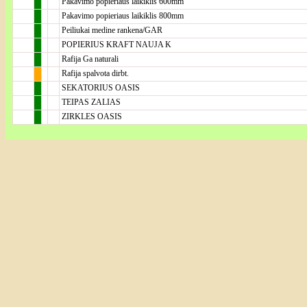
Pakavimo popieriaus laikiklis 600mm
Pakavimo popieriaus laikiklis 800mm
Peiliukai medine rankena/GAR
POPIERIUS KRAFT NAUJA K
Rafija Ga naturali
Rafija spalvota dirbt.
SEKATORIUS OASIS
TEIPAS ZALIAS
ZIRKLES OASIS